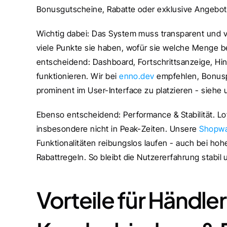
Bonusgutscheine, Rabatte oder exklusive Angebote
Wichtig dabei: Das System muss transparent und ve
viele Punkte sie haben, wofür sie welche Menge be
entscheidend: Dashboard, Fortschrittsanzeige, Hinw
funktionieren. Wir bei 
enno.dev
 empfehlen, Bonusp
prominent im User-Interface zu platzieren - siehe
Ebenso entscheidend: Performance & Stabilität. L
insbesondere nicht in Peak-Zeiten. Unsere 
Shopwa
Funktionalitäten reibungslos laufen - auch bei hoh
Rabattregeln. So bleibt die Nutzererfahrung stabil
Vorteile für Händle