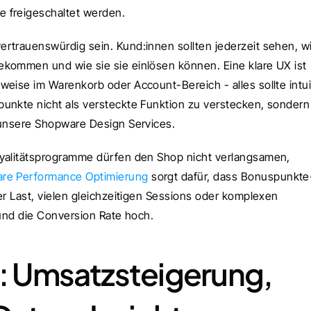
 freigeschaltet werden.
rtrauenswürdig sein. Kund:innen sollten jederzeit sehen, wi
kommen und wie sie sie einlösen können. Eine klare UX ist 
eise im Warenkorb oder Account-Bereich - alles sollte intuit
unkte nicht als versteckte Funktion zu verstecken, sondern 
 unsere Shopware Design Services.
oyalitätsprogramme dürfen den Shop nicht verlangsamen, 
re Performance Optimierung
 sorgt dafür, dass Bonuspunkte
er Last, vielen gleichzeitigen Sessions oder komplexen 
 und die Conversion Rate hoch.
r: Umsatzsteigerung, 