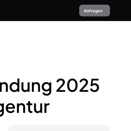
Anfragen
ndung 2025 
gentur