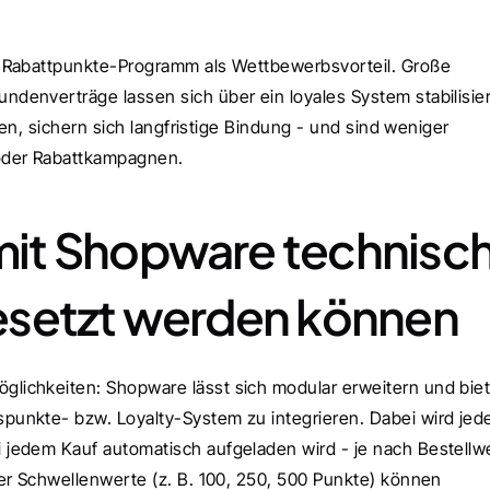
 Rabattpunkte-Programm als Wettbewerbsvorteil. Große 
enverträge lassen sich über ein loyales System stabilisier
en, sichern sich langfristige Bindung - und sind weniger 
oder Rabattkampagnen.
it Shopware technisch
esetzt werden können
öglichkeiten: Shopware lässt sich modular erweitern und biet
unkte- bzw. Loyalty-System zu integrieren. Dabei wird jed
jedem Kauf automatisch aufgeladen wird - je nach Bestellwer
er Schwellenwerte (z. B. 100, 250, 500 Punkte) können 