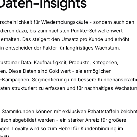
aten-Insights
scheinlichkeit für Wiederholungskäufe - sondern auch den 
ndieren dazu, bis zum nächsten Punkte-Schwellenwert 
erhalten. Das steigert den Umsatz pro Kunde und erhöht 
 ein entscheidender Faktor für langfristiges Wachstum.
stomer Data: Kaufhäufigkeit, Produkte, Kategorien, 
n. Diese Daten sind Gold wert - sie ermöglichen 
ing-Kampagnen, Segmentierung und bessere Kundenansprache
Daten strukturiert zu erfassen und für nachhaltiges Wachstum
: Stammkunden können mit exklusiven Rabattstaffeln belohnt
ch abgebildet werden - ein starker Anreiz für größere 
gen. Loyalty wird so zum Hebel für Kundenbindung im 