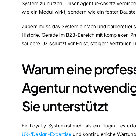
System zu nutzen. Unser Agentur-Ansatz verbindet 
wie ein Modul wirkt, sondern wie ein fester Bauste
Zudem muss das System einfach und barrierefrei sei
Historie. Gerade im B2B-Bereich mit komplexen Pre
saubere UX schützt vor Frust, steigert Vertrauen 
Warum eine profess
Agentur notwendig 
Sie unterstützt
UX-/Design-Expertise
 und kontinuierliche Wartung