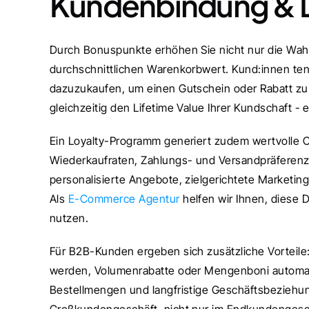
Kundenbindung & D
Durch Bonuspunkte erhöhen Sie nicht nur die Wahr
durchschnittlichen Warenkorbwert. Kund:innen te
dazuzukaufen, um einen Gutschein oder Rabatt zu 
gleichzeitig den Lifetime Value Ihrer Kundschaft -
Ein Loyalty-Programm generiert zudem wertvolle Cu
Wiederkaufraten, Zahlungs- und Versandpräferenze
personalisierte Angebote, zielgerichtete Market
Als
 E-Commerce Agentur
 helfen wir Ihnen, diese 
nutzen.
Für B2B-Kunden ergeben sich zusätzliche Vorteile
werden, Volumenrabatte oder Mengenboni automatis
Bestellmengen und langfristige Geschäftsbeziehun