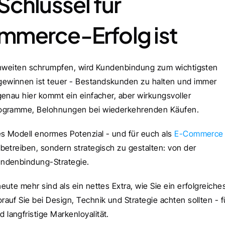
chlüssel für 
mmerce-Erfolg ist
ichweiten schrumpfen, wird Kundenbindung zum wichtigsten 
ewinnen ist teuer - Bestandskunden zu halten und immer 
enau hier kommt ein einfacher, aber wirkungsvoller 
programme, Belohnungen bei wiederkehrenden Käufen.
s Modell enormes Potenzial - und für euch als 
E-Commerce 
betreiben, sondern strategisch zu gestalten: von der 
undenbindung-Strategie.
ute mehr sind als ein nettes Extra, wie Sie ein erfolgreiches
uf Sie bei Design, Technik und Strategie achten sollten - fü
langfristige Markenloyalität.