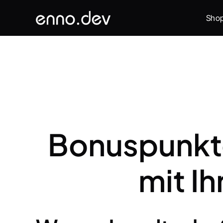
Sho
Bonuspunkt
mit I