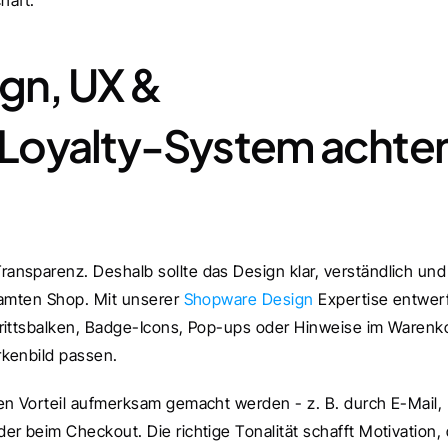
häft.
gn, UX & 
Loyalty-System achten
nsparenz. Deshalb sollte das Design klar, verständlich und 
samten Shop. Mit unserer 
Shopware Design
 Expertise entwerf
rittsbalken, Badge-Icons, Pop-ups oder Hinweise im Warenko
rkenbild passen.
en Vorteil aufmerksam gemacht werden - z. B. durch E-Mail, 
r beim Checkout. Die richtige Tonalität schafft Motivation, 