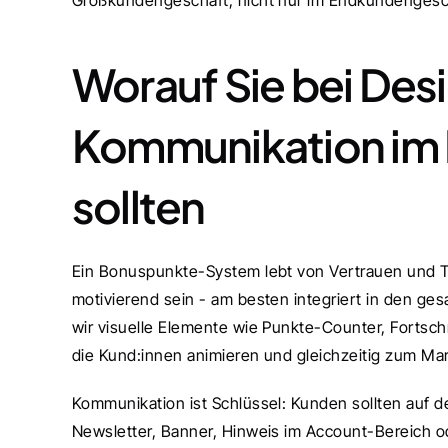
Großkundengeschäft, nicht nur im Endkundengesc
Worauf Sie bei Desi
Kommunikation im 
sollten
Ein Bonuspunkte-System lebt von Vertrauen und Tra
motivierend sein - am besten integriert in den ge
wir visuelle Elemente wie Punkte-Counter, Fortsch
die Kund:innen animieren und gleichzeitig zum Ma
Kommunikation ist Schlüssel: Kunden sollten auf d
Newsletter, Banner, Hinweis im Account-Bereich ode