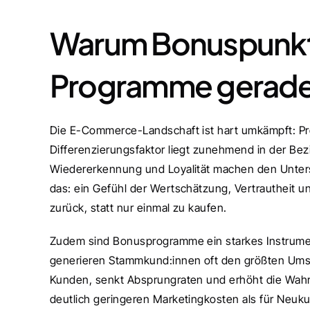
Warum Bonuspunkt
Programme gerade j
Die E-Commerce-Landschaft ist hart umkämpft: Prei
Differenzierungsfaktor liegt zunehmend in der Be
Wiedererkennung und Loyalität machen den Unters
das: ein Gefühl der Wertschätzung, Vertrautheit u
zurück, statt nur einmal zu kaufen.
Zudem sind Bonusprogramme ein starkes Instrum
generieren Stammkund:innen oft den größten Umsa
Kunden, senkt Absprungraten und erhöht die Wahrsc
deutlich geringeren Marketingkosten als für Neuku