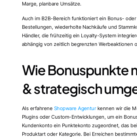
Marge, planbare Umsätze.
Auch im B2B-Bereich funktioniert ein Bonus- oder
Bestellungen, wiederholte Nachkäufe und Stammkund
Händler, die frühzeitig ein Loyalty-System integrier
abhängig von zeitlich begrenzten Werbeaktionen 
Wie Bonuspunkte m
& strategisch umg
Als erfahrene 
Shopware Agentur
 kennen wir die M
Plugins oder Custom-Entwicklungen, um ein Bonusp
Kundenkonto ein Punktekonto zugeordnet, das bei 
Produktart oder Kategorie. Bei Erreichen bestimmt