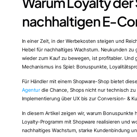
Warum Loyalty der S
nachhaltigen E-Co
In einer Zeit, in der Werbekosten steigen und Re
Hebel für nachhaltiges Wachstum. Neukunden zu g
wieder zum Kauf zu bewegen, ist profitabler. Und g
Mechanismus ins Spiel: Bonuspunkte, Loyalitäts
Für Händler mit einem Shopware-Shop bietet diese
Agentur 
die Chance, Shops nicht nur technisch zu 
Implementierung über UX bis zur Conversion- & K
In diesem Artikel zeigen wir, warum Bonuspunkte he
Loyalty-Programm mit Shopware realisieren und wora
nachhaltiges Wachstum, starke Kundenbindung und 