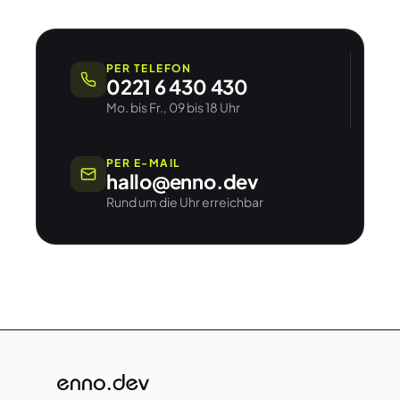
PER TELEFON
0221 6 430 430
Mo. bis Fr., 09 bis 18 Uhr
PER E-MAIL
hallo@enno.dev
Rund um die Uhr erreichbar