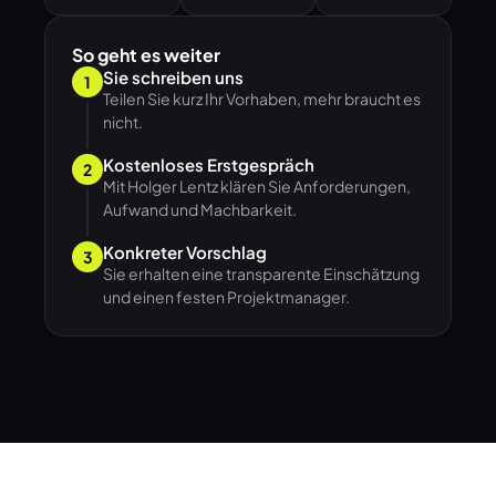
So geht es weiter
Sie schreiben uns
1
Teilen Sie kurz Ihr Vorhaben, mehr braucht es
nicht.
Kostenloses Erstgespräch
2
Mit Holger Lentz klären Sie Anforderungen,
Aufwand und Machbarkeit.
Konkreter Vorschlag
3
Sie erhalten eine transparente Einschätzung
und einen festen Projektmanager.