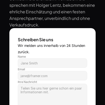
sprechen mit Holger Lentz, bekommen eine 
ehrliche Einschätzung und einen festen 
Ansprechpartner, unverbindlich und ohne 
Verkaufsdruck.
Schreiben Sie uns
Wir melden uns innerhalb von 24 Stunden 
zurück.
Name
Email
Ihre Nachricht