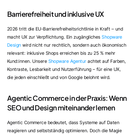
Barrierefreiheit und inklusive UX
2026 tritt die EU-Barrierefreiheitsrichtlinie in Kraft – und 
macht UX zur Verpflichtung. Ein zugängliches 
Shopware 
Design
 wird nicht nur rechtlich, sondern auch ökonomisch 
relevant: inklusive Shops erreichen bis zu 25 % mehr 
Kund:innen. Unsere 
Shopware Agentur 
achtet auf Farben, 
Kontraste, Lesbarkeit und Nutzerführung – für eine UX, 
die jeden einschließt und von Google belohnt wird.
Agentic Commerce in der Praxis: Wenn 
SEO und Design miteinander lernen
Agentic Commerce bedeutet, dass Systeme auf Daten 
reagieren und selbstständig optimieren. Doch die Magie 