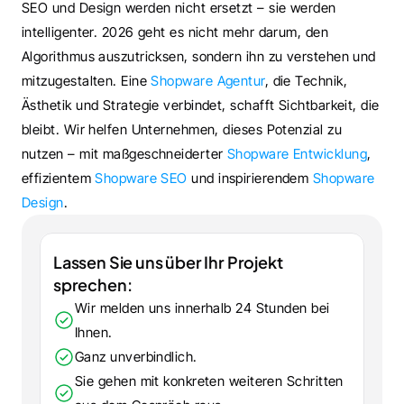
SEO und Design werden nicht ersetzt – sie werden 
intelligenter. 2026 geht es nicht mehr darum, den 
Algorithmus auszutricksen, sondern ihn zu verstehen und 
mitzugestalten. Eine 
Shopware Agentur
, die Technik, 
Ästhetik und Strategie verbindet, schafft Sichtbarkeit, die 
bleibt. Wir helfen Unternehmen, dieses Potenzial zu 
nutzen – mit maßgeschneiderter 
Shopware Entwicklung
, 
effizientem 
Shopware SEO
 und inspirierendem 
Shopware 
Design
.
Lassen Sie uns über Ihr Projekt 
sprechen:
Wir melden uns innerhalb 24 Stunden bei 
Ihnen.
Ganz unverbindlich.
Sie gehen mit konkreten weiteren Schritten 