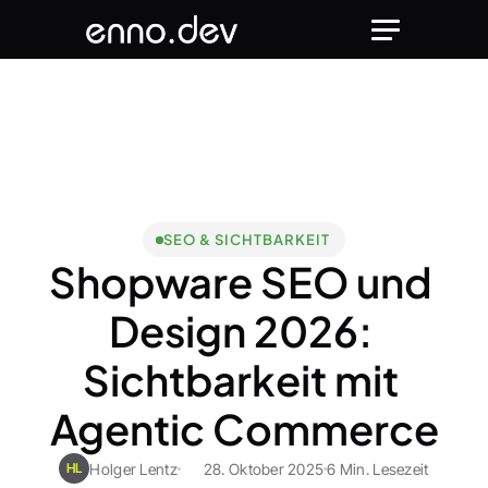
SEO & SICHTBARKEIT
Shopware SEO und 
Design 2026: 
Sichtbarkeit mit 
Agentic Commerce
Holger Lentz
28. Oktober 2025
6 Min. Lesezeit
HL