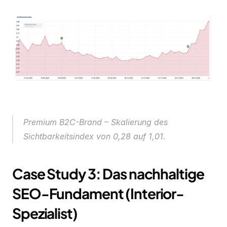
Premium B2C-Brand – Skalierung des 
Sichtbarkeitsindex von 0,28 auf 1,01.
Case Study 3: Das nachhaltige 
SEO-Fundament (Interior-
Spezialist)