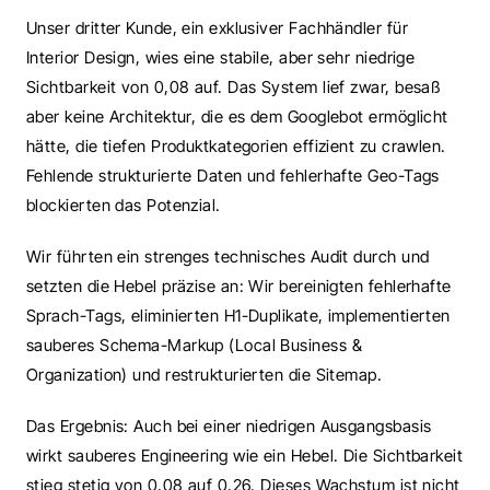
Unser dritter Kunde, ein exklusiver Fachhändler für 
Interior Design, wies eine stabile, aber sehr niedrige 
Sichtbarkeit von 0,08 auf. Das System lief zwar, besaß 
aber keine Architektur, die es dem Googlebot ermöglicht 
hätte, die tiefen Produktkategorien effizient zu crawlen. 
Fehlende strukturierte Daten und fehlerhafte Geo-Tags 
blockierten das Potenzial.
Wir führten ein strenges technisches Audit durch und 
setzten die Hebel präzise an: Wir bereinigten fehlerhafte 
Sprach-Tags, eliminierten H1-Duplikate, implementierten 
sauberes Schema-Markup (Local Business & 
Organization) und restrukturierten die Sitemap.
Das Ergebnis: Auch bei einer niedrigen Ausgangsbasis 
wirkt sauberes Engineering wie ein Hebel. Die Sichtbarkeit 
stieg stetig von 0,08 auf 0,26. Dieses Wachstum ist nicht 