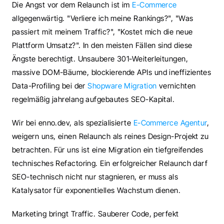
Die Angst vor dem Relaunch ist im 
E-Commerce
allgegenwärtig. "Verliere ich meine Rankings?", "Was 
passiert mit meinem Traffic?", "Kostet mich die neue 
Plattform Umsatz?". In den meisten Fällen sind diese 
Ängste berechtigt. Unsaubere 301-Weiterleitungen, 
massive DOM-Bäume, blockierende APIs und ineffizientes 
Data-Profiling bei der 
Shopware Migration
 vernichten 
regelmäßig jahrelang aufgebautes SEO-Kapital.
Wir bei enno.dev, als spezialisierte 
E-Commerce Agentur
, 
weigern uns, einen Relaunch als reines Design-Projekt zu 
betrachten. Für uns ist eine Migration ein tiefgreifendes 
technisches Refactoring. Ein erfolgreicher Relaunch darf 
SEO-technisch nicht nur stagnieren, er muss als 
Katalysator für exponentielles Wachstum dienen.
Marketing bringt Traffic. Sauberer Code, perfekt 