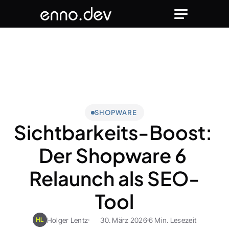
SHOPWARE
Sichtbarkeits-Boost: 
Der Shopware 6 
Relaunch als SEO-
Tool
Holger Lentz
30. März 2026
6 Min. Lesezeit
HL