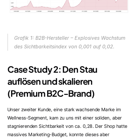
Grafik 1: B2B-Hersteller – Explosives Wachstum 
des Sichtbarkeitsindex von 0,001 auf 0,02.
Case Study 2: Den Stau 
auflösen und skalieren 
(Premium B2C-Brand)
Unser zweiter Kunde, eine stark wachsende Marke im 
Wellness-Segment, kam zu uns mit einer soliden, aber 
stagnierenden Sichtbarkeit von ca. 0,28. Der Shop hatte 
massives Marketing-Budget, konnte dieses aber 