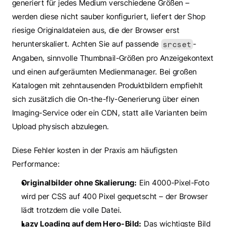
generiert für jedes Medium verschiedene Größen – 
werden diese nicht sauber konfiguriert, liefert der Shop 
riesige Originaldateien aus, die der Browser erst 
herunterskaliert. Achten Sie auf passende 
-
srcset
Angaben, sinnvolle Thumbnail-Größen pro Anzeigekontext 
und einen aufgeräumten Medienmanager. Bei großen 
Katalogen mit zehntausenden Produktbildern empfiehlt 
sich zusätzlich die On-the-fly-Generierung über einen 
Imaging-Service oder ein CDN, statt alle Varianten beim 
Upload physisch abzulegen.
Diese Fehler kosten in der Praxis am häufigsten 
Performance:
Originalbilder ohne Skalierung:
 Ein 4000-Pixel-Foto 
wird per CSS auf 400 Pixel gequetscht – der Browser 
lädt trotzdem die volle Datei.
Lazy Loading auf dem Hero-Bild:
 Das wichtigste Bild 