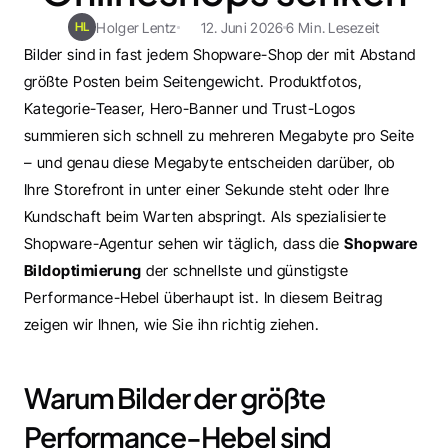
Holger Lentz
12. Juni 2026
6 Min. Lesezeit
HL
Bilder sind in fast jedem Shopware-Shop der mit Abstand 
größte Posten beim Seitengewicht. Produktfotos, 
Kategorie-Teaser, Hero-Banner und Trust-Logos 
summieren sich schnell zu mehreren Megabyte pro Seite 
– und genau diese Megabyte entscheiden darüber, ob 
Ihre Storefront in unter einer Sekunde steht oder Ihre 
Kundschaft beim Warten abspringt. Als spezialisierte 
Shopware-Agentur sehen wir täglich, dass die 
Shopware 
Bildoptimierung
 der schnellste und günstigste 
Performance-Hebel überhaupt ist. In diesem Beitrag 
zeigen wir Ihnen, wie Sie ihn richtig ziehen.
Warum Bilder der größte 
Performance-Hebel sind