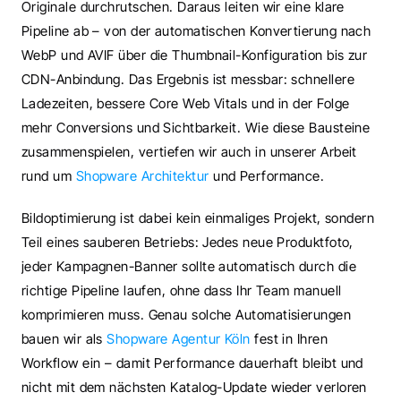
Originale durchrutschen. Daraus leiten wir eine klare 
Pipeline ab – von der automatischen Konvertierung nach 
WebP und AVIF über die Thumbnail-Konfiguration bis zur 
CDN-Anbindung. Das Ergebnis ist messbar: schnellere 
Ladezeiten, bessere Core Web Vitals und in der Folge 
mehr Conversions und Sichtbarkeit. Wie diese Bausteine 
zusammenspielen, vertiefen wir auch in unserer Arbeit 
rund um 
Shopware Architektur
 und Performance.
Bildoptimierung ist dabei kein einmaliges Projekt, sondern 
Teil eines sauberen Betriebs: Jedes neue Produktfoto, 
jeder Kampagnen-Banner sollte automatisch durch die 
richtige Pipeline laufen, ohne dass Ihr Team manuell 
komprimieren muss. Genau solche Automatisierungen 
bauen wir als 
Shopware Agentur Köln
 fest in Ihren 
Workflow ein – damit Performance dauerhaft bleibt und 
nicht mit dem nächsten Katalog-Update wieder verloren 