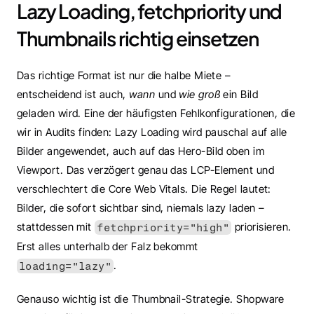
Lazy Loading, fetchpriority und 
Thumbnails richtig einsetzen
Das richtige Format ist nur die halbe Miete – 
entscheidend ist auch, 
wann
 und 
wie groß
 ein Bild 
geladen wird. Eine der häufigsten Fehlkonfigurationen, die 
wir in Audits finden: Lazy Loading wird pauschal auf alle 
Bilder angewendet, auch auf das Hero-Bild oben im 
Viewport. Das verzögert genau das LCP-Element und 
verschlechtert die Core Web Vitals. Die Regel lautet: 
Bilder, die sofort sichtbar sind, niemals lazy laden – 
stattdessen mit 
 priorisieren. 
fetchpriority="high"
Erst alles unterhalb der Falz bekommt 
.
loading="lazy"
Genauso wichtig ist die Thumbnail-Strategie. Shopware 