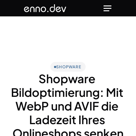
SHOPWARE
Shopware 
Bildoptimierung: Mit 
WebP und AVIF die 
Ladezeit Ihres 
Onlineshops senken