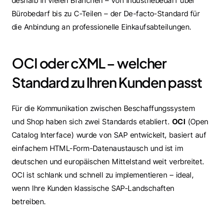
deshalb in vielen Branchen – von Industriebedarf über 
Bürobedarf bis zu C-Teilen – der De-facto-Standard für 
die Anbindung an professionelle Einkaufsabteilungen.
OCI oder cXML – welcher 
Standard zu Ihren Kunden passt
Für die Kommunikation zwischen Beschaffungssystem 
und Shop haben sich zwei Standards etabliert. 
OCI
 (Open 
Catalog Interface) wurde von SAP entwickelt, basiert auf 
einfachem HTML-Form-Datenaustausch und ist im 
deutschen und europäischen Mittelstand weit verbreitet. 
OCI ist schlank und schnell zu implementieren – ideal, 
wenn Ihre Kunden klassische SAP-Landschaften 
betreiben.