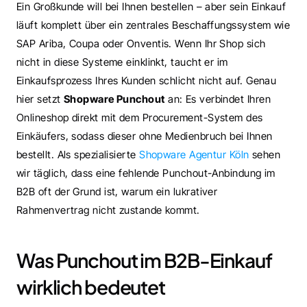
Ein Großkunde will bei Ihnen bestellen – aber sein Einkauf 
läuft komplett über ein zentrales Beschaffungssystem wie 
SAP Ariba, Coupa oder Onventis. Wenn Ihr Shop sich 
nicht in diese Systeme einklinkt, taucht er im 
Einkaufsprozess Ihres Kunden schlicht nicht auf. Genau 
hier setzt 
Shopware Punchout
 an: Es verbindet Ihren 
Onlineshop direkt mit dem Procurement-System des 
Einkäufers, sodass dieser ohne Medienbruch bei Ihnen 
bestellt. Als spezialisierte 
Shopware Agentur Köln
 sehen 
wir täglich, dass eine fehlende Punchout-Anbindung im 
B2B oft der Grund ist, warum ein lukrativer 
Rahmenvertrag nicht zustande kommt.
Was Punchout im B2B-Einkauf 
wirklich bedeutet