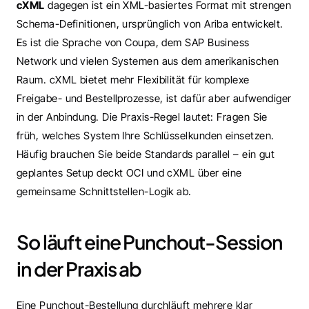
cXML
 dagegen ist ein XML-basiertes Format mit strengen 
Schema-Definitionen, ursprünglich von Ariba entwickelt. 
Es ist die Sprache von Coupa, dem SAP Business 
Network und vielen Systemen aus dem amerikanischen 
Raum. cXML bietet mehr Flexibilität für komplexe 
Freigabe- und Bestellprozesse, ist dafür aber aufwendiger 
in der Anbindung. Die Praxis-Regel lautet: Fragen Sie 
früh, welches System Ihre Schlüsselkunden einsetzen. 
Häufig brauchen Sie beide Standards parallel – ein gut 
geplantes Setup deckt OCI und cXML über eine 
gemeinsame Schnittstellen-Logik ab.
So läuft eine Punchout-Session 
in der Praxis ab
Eine Punchout-Bestellung durchläuft mehrere klar 