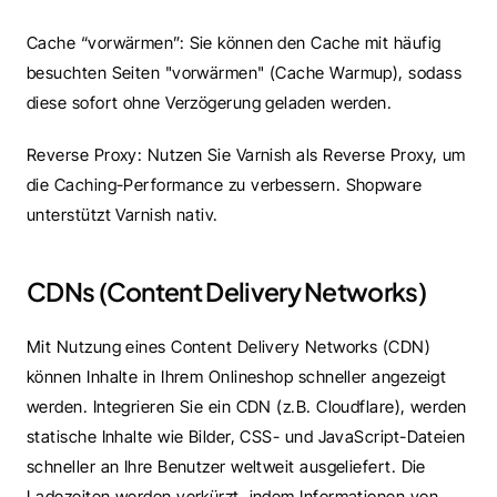
Cache “vorwärmen”: Sie können den Cache mit häufig 
besuchten Seiten "vorwärmen" (Cache Warmup), sodass 
diese sofort ohne Verzögerung geladen werden.
Reverse Proxy: Nutzen Sie Varnish als Reverse Proxy, um 
die Caching-Performance zu verbessern. Shopware 
unterstützt Varnish nativ.
CDNs (Content Delivery Networks)
Mit Nutzung eines Content Delivery Networks (CDN) 
können Inhalte in Ihrem Onlineshop schneller angezeigt 
werden. Integrieren Sie ein CDN (z.B. Cloudflare), werden 
statische Inhalte wie Bilder, CSS- und JavaScript-Dateien 
schneller an Ihre Benutzer weltweit ausgeliefert. Die 
Ladezeiten werden verkürzt, indem Informationen von 