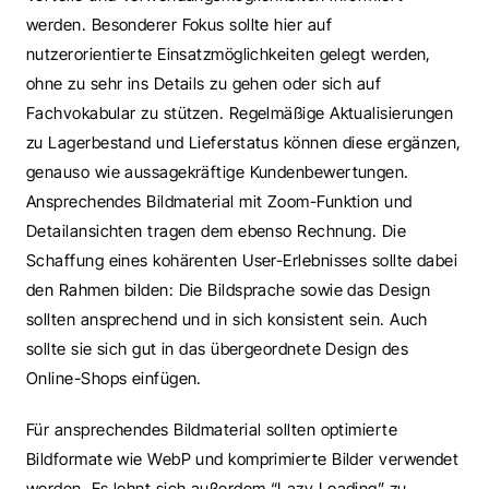
werden. Besonderer Fokus sollte hier auf 
nutzerorientierte Einsatzmöglichkeiten gelegt werden, 
ohne zu sehr ins Details zu gehen oder sich auf 
Fachvokabular zu stützen. Regelmäßige Aktualisierungen 
zu Lagerbestand und Lieferstatus können diese ergänzen, 
genauso wie aussagekräftige Kundenbewertungen. 
Ansprechendes Bildmaterial mit Zoom-Funktion und 
Detailansichten tragen dem ebenso Rechnung. Die 
Schaffung eines kohärenten User-Erlebnisses sollte dabei 
den Rahmen bilden: Die Bildsprache sowie das Design 
sollten ansprechend und in sich konsistent sein. Auch 
sollte sie sich gut in das übergeordnete Design des 
Online-Shops einfügen.
Für ansprechendes Bildmaterial sollten optimierte 
Bildformate wie WebP und komprimierte Bilder verwendet 
werden. Es lohnt sich außerdem “Lazy Loading” zu 