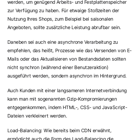
werden, um genügend Arbeits- und Festplattenspeicher 
zur Verfügung zu haben. Für etwaige Stoßzeiten der 
Nutzung Ihres Shops, zum Beispiel bei saisonalen 
Angeboten, sollte zusätzliche Leistung abrufbar sein. 
Daneben sei auch eine asynchrone Verarbeitung zu 
empfehlen, das heißt, Prozesse wie das Versenden von E-
Mails oder das Aktualisieren von Bestandsdaten sollten 
nicht synchron (während einer Benutzeraktion) 
ausgeführt werden, sondern asynchron im Hintergrund.
Auch Kunden mit einer langsameren Internetverbindung 
kann man mit sogenannten Gzip-Kompromierungen 
entgegenkommen, indem HTML-, CSS- und JavaScript-
Dateien verkleinert werden.
Load-Balancing: Wie bereits beim CDN erwähnt, 
ermöglicht auch die Form des Laod-Balancing die 