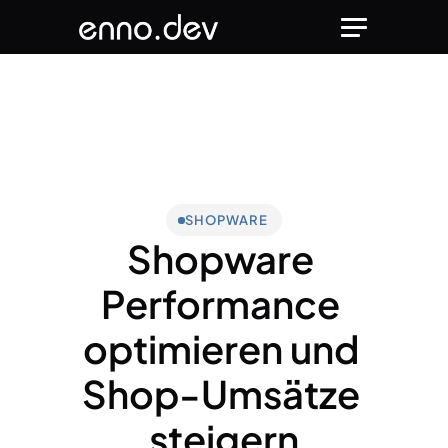
SHOPWARE
Shopware 
Performance 
optimieren und 
Shop-Umsätze 
steigern