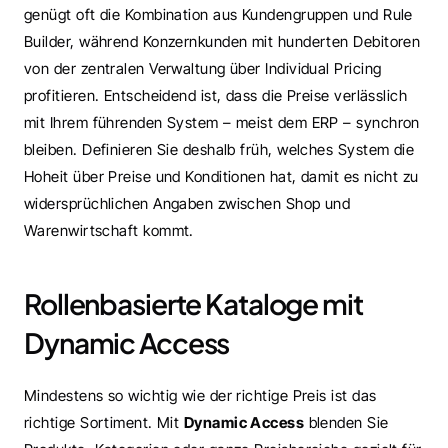
genügt oft die Kombination aus Kundengruppen und Rule 
Builder, während Konzernkunden mit hunderten Debitoren 
von der zentralen Verwaltung über Individual Pricing 
profitieren. Entscheidend ist, dass die Preise verlässlich 
mit Ihrem führenden System – meist dem ERP – synchron 
bleiben. Definieren Sie deshalb früh, welches System die 
Hoheit über Preise und Konditionen hat, damit es nicht zu 
widersprüchlichen Angaben zwischen Shop und 
Warenwirtschaft kommt.
Rollenbasierte Kataloge mit 
Dynamic Access
Mindestens so wichtig wie der richtige Preis ist das 
richtige Sortiment. Mit 
Dynamic Access
 blenden Sie 