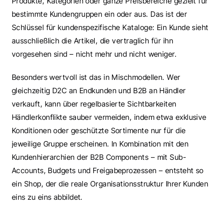
Produkte, Kategorien oder ganze Preisbereiche gezielt für 
bestimmte Kundengruppen ein oder aus. Das ist der 
Schlüssel für kundenspezifische Kataloge: Ein Kunde sieht 
ausschließlich die Artikel, die vertraglich für ihn 
vorgesehen sind – nicht mehr und nicht weniger.
Besonders wertvoll ist das in Mischmodellen. Wer 
gleichzeitig D2C an Endkunden und B2B an Händler 
verkauft, kann über regelbasierte Sichtbarkeiten 
Händlerkonflikte sauber vermeiden, indem etwa exklusive 
Konditionen oder geschützte Sortimente nur für die 
jeweilige Gruppe erscheinen. In Kombination mit den 
Kundenhierarchien der B2B Components – mit Sub-
Accounts, Budgets und Freigabeprozessen – entsteht so 
ein Shop, der die reale Organisationsstruktur Ihrer Kunden 
eins zu eins abbildet.