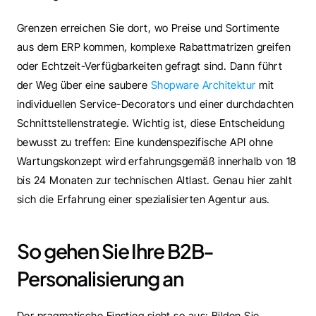
Grenzen erreichen Sie dort, wo Preise und Sortimente 
aus dem ERP kommen, komplexe Rabattmatrizen greifen 
oder Echtzeit-Verfügbarkeiten gefragt sind. Dann führt 
der Weg über eine saubere 
Shopware Architektur
 mit 
individuellen Service-Decorators und einer durchdachten 
Schnittstellenstrategie. Wichtig ist, diese Entscheidung 
bewusst zu treffen: Eine kundenspezifische API ohne 
Wartungskonzept wird erfahrungsgemäß innerhalb von 18 
bis 24 Monaten zur technischen Altlast. Genau hier zahlt 
sich die Erfahrung einer spezialisierten Agentur aus.
So gehen Sie Ihre B2B-
Personalisierung an
Der pragmatische Einstieg sieht so aus: Bilden Sie 