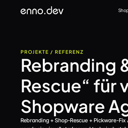
Sho
PROJEKTE / REFERENZ
Rebranding 
Rescue“ für v
Shopware Ag
Rebranding + Shop-Rescue + Pickware-Fix 