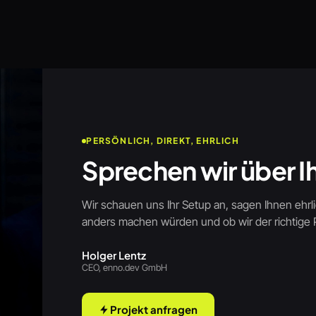
PERSÖNLICH, DIREKT, EHRLICH
Sprechen wir über Ih
Wir schauen uns Ihr Setup an, sagen Ihnen ehrli
anders machen würden und ob wir der richtige Pa
Holger Lentz
CEO, enno.dev GmbH
Projekt anfragen