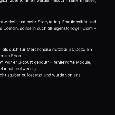
lich übernommen werden, jedoch in einem neuen, 
wickelt, um mehr Storytelling, Emotionalität und 
s Domain, sondern auch als eigenständiger Claim – 
l als auch für Merchandise nutzbar ist. Dazu ein 
en im Shop.
f, war er „kaputt gebaut“ – fehlerhafte Module, 
Relaunch notwendig.
cht sauber aufgesetzt und wurde von uns 