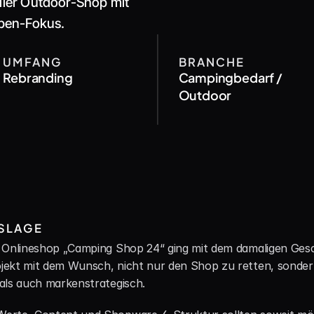
iler Outdoor-Shop mit 
pen-Fokus.
UMFANG
BRANCHE
Rebranding
Campingbedarf / 
Outdoor
SLAGE
 Onlineshop „Camping Shop 24“ ging mit dem damaligen Gesch
ekt mit dem Wunsch, nicht nur den Shop zu retten, sondern
als auch markenstrategisch.