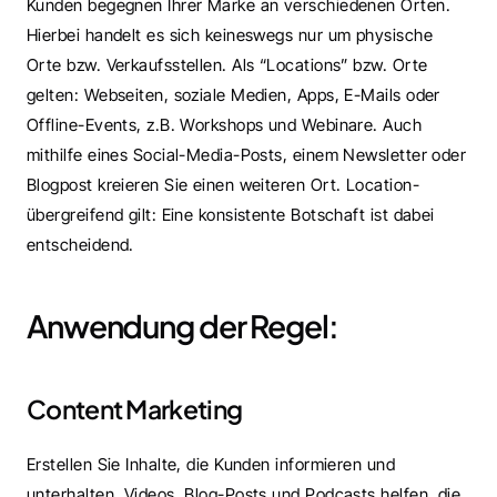
Kunden begegnen Ihrer Marke an verschiedenen Orten. 
Hierbei handelt es sich keineswegs nur um physische 
Orte bzw. Verkaufsstellen. Als “Locations” bzw. Orte 
gelten: Webseiten, soziale Medien, Apps, E-Mails oder 
Offline-Events, z.B. Workshops und Webinare. Auch 
mithilfe eines Social-Media-Posts, einem Newsletter oder 
Blogpost kreieren Sie einen weiteren Ort. Location-
übergreifend gilt: Eine konsistente Botschaft ist dabei 
entscheidend.
Anwendung der Regel:
Content Marketing
Erstellen Sie Inhalte, die Kunden informieren und 
unterhalten. Videos, Blog-Posts und Podcasts helfen, die 