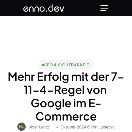
SEO & SICHTBARKEIT
Mehr Erfolg mit der 7-
11-4-Regel von 
Google im E-
Commerce
Holger Lentz
4. Oktober 2024
6 Min. Lesezeit
HL