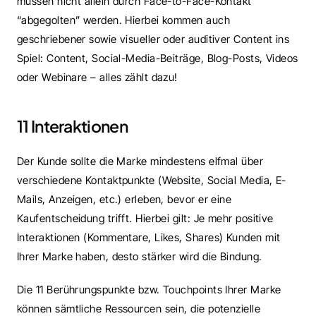
müssen nicht allein durch Face-to-Face-Kontakt 
“abgegolten” werden. Hierbei kommen auch 
geschriebener sowie visueller oder auditiver Content ins 
Spiel: Content, Social-Media-Beiträge, Blog-Posts, Videos 
oder Webinare – alles zählt dazu!
11 Interaktionen
Der Kunde sollte die Marke mindestens elfmal über 
verschiedene Kontaktpunkte (Website, Social Media, E-
Mails, Anzeigen, etc.) erleben, bevor er eine 
Kaufentscheidung trifft. Hierbei gilt: Je mehr positive 
Interaktionen (Kommentare, Likes, Shares) Kunden mit 
Ihrer Marke haben, desto stärker wird die Bindung. 
Die 11 Berührungspunkte bzw. Touchpoints Ihrer Marke 
können sämtliche Ressourcen sein, die potenzielle 