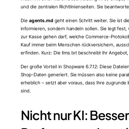
und die zentralen Richtlinienseiten. Sie beantwort
Die 
agents.md
 geht einen Schritt weiter. Sie ist 
informieren, sondern handeln sollen. Sie legt fest
zur Kasse gehen darf, welche Commerce-Protokolle
Kauf immer beim Menschen rückversichern, ausschl
erfinden. Kurz: Die llms.txt beschreibt Ihr Angebot
Der große Vorteil in Shopware 6.7.12: Diese Datei
Shop-Daten generiert. Sie müssen also keine para
erheblich – setzt aber voraus, dass Ihre zugrunde
sind.
Nicht nur KI: Besse