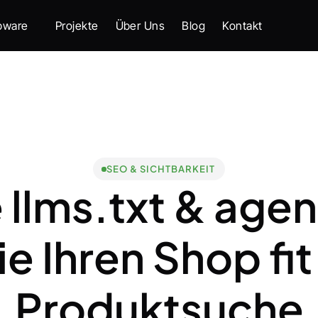
pware
Projekte
Über Uns
Blog
Kontakt
SEO & SICHTBARKEIT
llms.txt & agen
 Ihren Shop fit 
Produktsuche