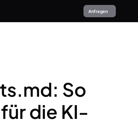
Anfragen
ts.md: So 
für die KI-