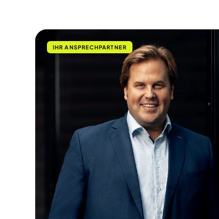
IHR ANSPRECHPARTNER