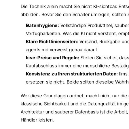
Die Technik allein macht Sie nicht KI-sichtbar. Ent
abbilden. Bevor Sie den Schalter umlegen, sollten 
Datenhygiene:
 Vollständige Produkttitel, saub
Verfügbarkeiten. Was die KI nicht versteht, empfi
Klare Richtlinienseiten:
 Versand, Rückgabe und 
agents.md verweist genau darauf.
Live-Preise und Regeln:
 Stellen Sie sicher, da
Kaufabschluss immer eine menschliche Bestätig
Konsistenz zu Ihren strukturierten Daten:
 llm
ersetzen sie nicht. Beide sollten dieselbe Wahrh
Wer diese Grundlagen ordnet, macht nicht nur die n
klassische Sichtbarkeit und die Datenqualität im 
Architektur und sauberer Datenbasis ist die Arbeit, 
Händler leisten.