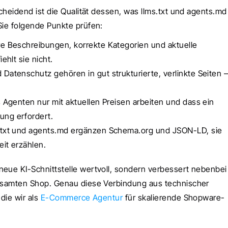
scheidend ist die Qualität dessen, was llms.txt und agents.md 
Sie folgende Punkte prüfen:
ere Beschreibungen, korrekte Kategorien und aktuelle 
ehlt sie nicht.
Datenschutz gehören in gut strukturierte, verlinkte Seiten – 
ss Agenten nur mit aktuellen Preisen arbeiten und dass ein 
ung erfordert.
s.txt und agents.md ergänzen Schema.org und JSON-LD, sie 
eit erzählen.
eue KI-Schnittstelle wertvoll, sondern verbessert nebenbei 
gesamten Shop. Genau diese Verbindung aus technischer 
die wir als 
E-Commerce Agentur
 für skalierende Shopware-