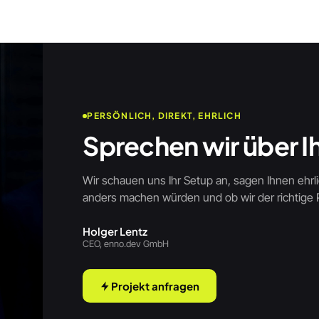
PERSÖNLICH, DIREKT, EHRLICH
Sprechen wir über Ih
Wir schauen uns Ihr Setup an, sagen Ihnen ehrli
anders machen würden und ob wir der richtige Pa
Holger Lentz
CEO, enno.dev GmbH
Projekt anfragen