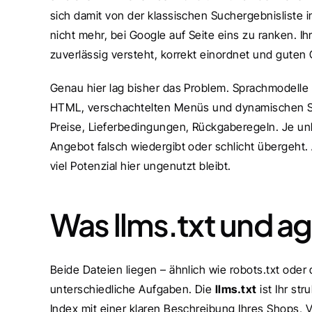
sich damit von der klassischen Suchergebnisliste in
nicht mehr, bei Google auf Seite eins zu ranken. Ih
zuverlässig versteht, korrekt einordnet und guten
Genau hier lag bisher das Problem. Sprachmodelle 
HTML, verschachtelten Menüs und dynamischen Skri
Preise, Lieferbedingungen, Rückgaberegeln. Je unkla
Angebot falsch wiedergibt oder schlicht übergeht. A
viel Potenzial hier ungenutzt bleibt.
Was llms.txt und a
Beide Dateien liegen – ähnlich wie robots.txt oder 
unterschiedliche Aufgaben. Die 
llms.txt
 ist Ihr s
Index mit einer klaren Beschreibung Ihres Shops, V