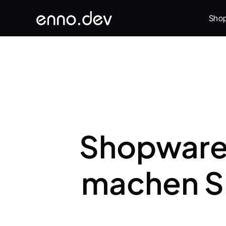
Sho
Shopware 
machen Sie