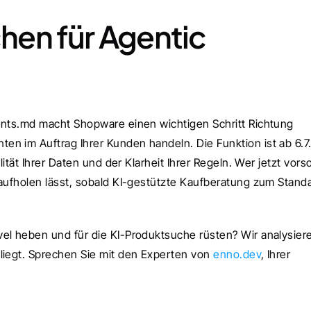
chen für Agentic 
ents.md macht Shopware einen wichtigen Schritt Richtung 
n im Auftrag Ihrer Kunden handeln. Die Funktion ist ab 6.7.
ität Ihrer Daten und der Klarheit Ihrer Regeln. Wer jetzt vorsor
 aufholen lässt, sobald KI-gestützte Kaufberatung zum Standa
el heben und für die KI-Produktsuche rüsten? Wir analysiere
liegt. Sprechen Sie mit den Experten von 
enno.dev
, Ihrer 