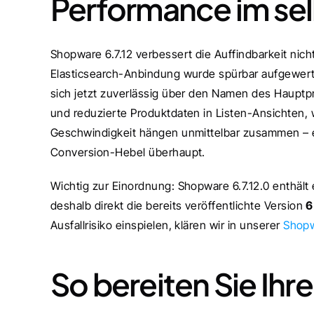
Performance im se
Shopware 6.7.12 verbessert die Auffindbarkeit nic
Elasticsearch-Anbindung wurde spürbar aufgewertet
sich jetzt zuverlässig über den Namen des Hauptp
und reduzierte Produktdaten in Listen-Ansichten, w
Geschwindigkeit hängen unmittelbar zusammen – ein
Conversion-Hebel überhaupt.
Wichtig zur Einordnung: Shopware 6.7.12.0 enthält e
deshalb direkt die bereits veröffentlichte Version 
6
Ausfallrisiko einspielen, klären wir in unserer 
Shopw
So bereiten Sie Ihre