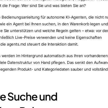
et die Frage: Wer sind Sie und was bieten Sie an?
die Bedienungsanleitung für autonome KI-Agenten, die nicht nu
, wie ein Agent bei Ihnen suchen, in den Warenkorb legen und
 Sie unterstützen und welche Regeln gelten – etwa: vor de
ießlich Live-Preise verwenden und keine Eigenschaften 
, die agents.md steuert die Interaktion damit.
en werden im Hintergrund automatisch aus Ihren vorhandenen 
llele Datenstruktur von Hand pflegen. Das senkt den Aufwand
 liegenden Produkt- und Kategoriedaten sauber und vollständi
re Suche und 