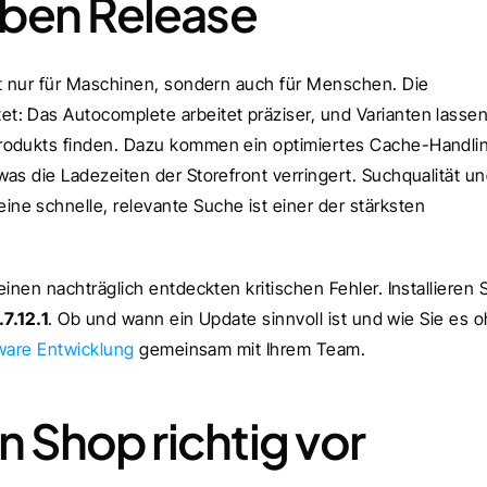
lben Release
ht nur für Maschinen, sondern auch für Menschen. Die 
: Das Autocomplete arbeitet präziser, und Varianten lassen
rodukts finden. Dazu kommen ein optimiertes Cache-Handlin
as die Ladezeiten der Storefront verringert. Suchqualität un
e schnelle, relevante Suche ist einer der stärksten 
inen nachträglich entdeckten kritischen Fehler. Installieren S
.7.12.1
. Ob und wann ein Update sinnvoll ist und wie Sie es o
are Entwicklung
 gemeinsam mit Ihrem Team.
n Shop richtig vor