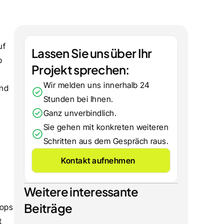
f 
Lassen Sie uns über Ihr 
 
Projekt sprechen:
Wir melden uns innerhalb 24 
 und 
Stunden bei Ihnen.
Ganz unverbindlich.
Sie gehen mit konkreten weiteren 
Schritten aus dem Gespräch raus.
Kontakt aufnehmen
Weitere interessante 
Beiträge
ops 
 