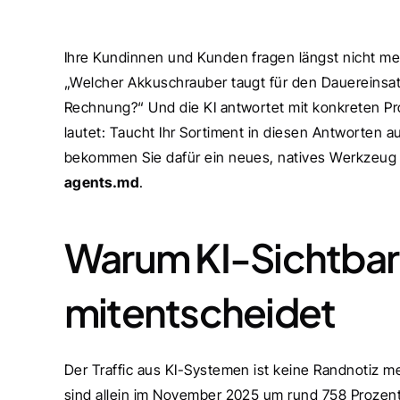
Ihre Kundinnen und Kunden fragen längst nicht me
„Welcher Akkuschrauber taugt für den Dauereinsa
Rechnung?“ Und die KI antwortet mit konkreten Pr
lautet: Taucht Ihr Sortiment in diesen Antworten a
bekommen Sie dafür ein neues, natives Werkzeug 
agents.md
.
Warum KI-Sichtbark
mitentscheidet
Der Traffic aus KI-Systemen ist keine Randnotiz m
sind allein im November 2025 um rund 758 Prozent