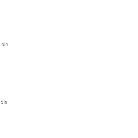
die 
die 