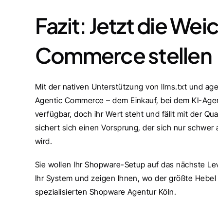
Fazit: Jetzt die Wei
Commerce stellen
Mit der nativen Unterstützung von llms.txt und ag
Agentic Commerce – dem Einkauf, bei dem KI-Agente
verfügbar, doch ihr Wert steht und fällt mit der Qual
sichert sich einen Vorsprung, der sich nur schwer
wird.
Sie wollen Ihr Shopware-Setup auf das nächste Lev
Ihr System und zeigen Ihnen, wo der größte Hebel 
spezialisierten Shopware Agentur Köln.