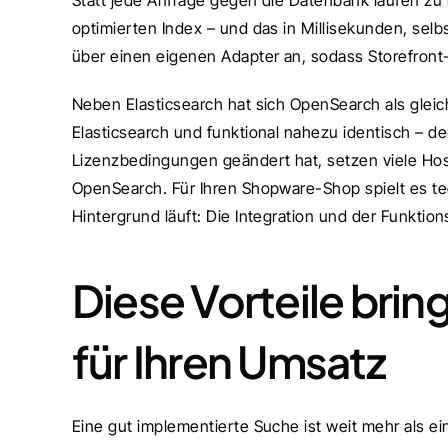
Statt jede Anfrage gegen die Datenbank laufen zu 
optimierten Index – und das in Millisekunden, selb
über einen eigenen Adapter an, sodass Storefront-
Neben Elasticsearch hat sich OpenSearch als gleich
Elasticsearch und funktional nahezu identisch – der 
Lizenzbedingungen geändert hat, setzen viele Host
OpenSearch. Für Ihren Shopware-Shop spielt es te
Hintergrund läuft: Die Integration und der Funkti
Diese Vorteile brin
für Ihren Umsatz
Eine gut implementierte Suche ist weit mehr als ei