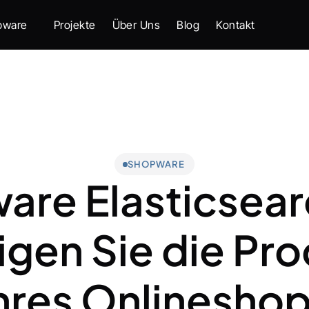
pware
Projekte
Über Uns
Blog
Kontakt
SHOPWARE
re Elasticsearc
gen Sie die Pro
hres Onlinesho