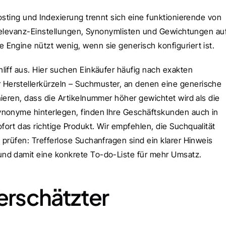
osting und Indexierung trennt sich eine funktionierende von 
 Relevanz-Einstellungen, Synonymlisten und Gewichtungen auf 
Engine nützt wenig, wenn sie generisch konfiguriert ist.
iff aus. Hier suchen Einkäufer häufig nach exakten 
Herstellerkürzeln – Suchmuster, an denen eine generische 
ieren, dass die Artikelnummer höher gewichtet wird als die 
ynonyme hinterlegen, finden Ihre Geschäftskunden auch in 
rt das richtige Produkt. Wir empfehlen, die Suchqualität 
prüfen: Treffer­lose Suchanfragen sind ein klarer Hinweis 
und damit eine konkrete To-do-Liste für mehr Umsatz.
erschätzter 