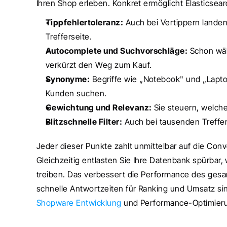
Ihren Shop erleben. Konkret ermöglicht Elastics
Tippfehlertoleranz:
 Auch bei Vertippern landen
Trefferseite.
Autocomplete und Suchvorschläge:
 Schon wäh
verkürzt den Weg zum Kauf.
Synonyme:
 Begriffe wie „Notebook" und „Lapto
Kunden suchen.
Gewichtung und Relevanz:
 Sie steuern, welch
Blitzschnelle Filter:
 Auch bei tausenden Treffer
Jeder dieser Punkte zahlt unmittelbar auf die Conv
Gleichzeitig entlasten Sie Ihre Datenbank spürbar,
treiben. Das verbessert die Performance des gesam
Shopware Entwicklung
 und Performance-Optimier