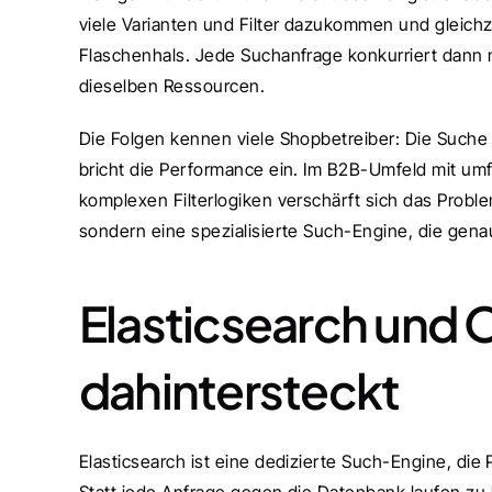
viele Varianten und Filter dazukommen und gleichz
Flaschenhals. Jede Suchanfrage konkurriert dann 
dieselben Ressourcen.
Die Folgen kennen viele Shopbetreiber: Die Suche r
bricht die Performance ein. Im B2B-Umfeld mit um
komplexen Filterlogiken verschärft sich das Problem
sondern eine spezialisierte Such-Engine, die gen
Elasticsearch und 
dahintersteckt
Elasticsearch ist eine dedizierte Such-Engine, die