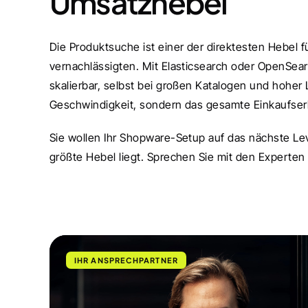
Umsatzhebel
Die Produktsuche ist einer der direktesten Hebel f
vernachlässigten. Mit Elasticsearch oder OpenSear
skalierbar, selbst bei großen Katalogen und hoher La
Geschwindigkeit, sondern das gesamte Einkaufserl
Sie wollen Ihr Shopware-Setup auf das nächste Lev
größte Hebel liegt. Sprechen Sie mit den Experten
IHR ANSPRECHPARTNER