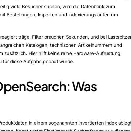
eitig viele Besucher suchen, wird die Datenbank zum 
mit Bestellungen, Importen und Indexierungsläufen um 
eagiert träge, Filter brauchen Sekunden, und bei Lastspitzen
fangreichen Katalogen, technischen Artikelnummern und 
 zusätzlich. Hier hilft keine reine Hardware-Aufrüstung, 
au für diese Aufgabe gebaut wurde.
OpenSearch: Was 
 Produktdaten in einem sogenannten invertierten Index ablegt.