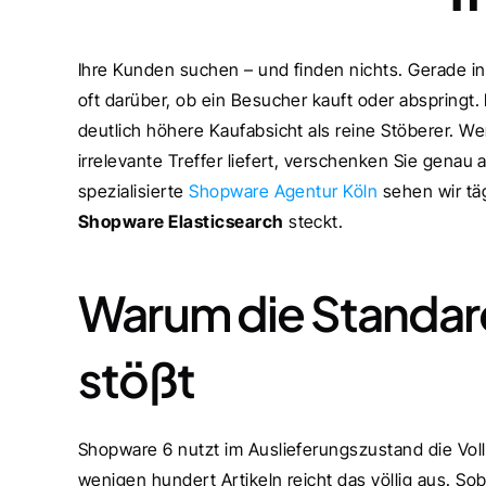
Ihre Kunden suchen – und finden nichts. Gerade i
oft darüber, ob ein Besucher kauft oder abspringt.
deutlich höhere Kaufabsicht als reine Stöberer. We
irrelevante Treffer liefert, verschenken Sie genau 
spezialisierte 
Shopware Agentur Köln
Shopware Elasticsearch
 steckt.
Warum die Standard
stößt
Shopware 6 nutzt im Auslieferungszustand die Vol
wenigen hundert Artikeln reicht das völlig aus. So