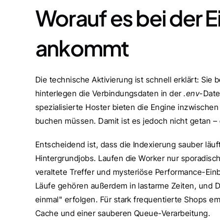
Worauf es bei der Ei
ankommt
Die technische Aktivierung ist schnell erklärt: Sie
hinterlegen die Verbindungsdaten in der 
.env
-Date
spezialisierte Hoster bieten die Engine inzwischen
buchen müssen. Damit ist es jedoch nicht getan – di
Entscheidend ist, dass die Indexierung sauber läuf
Hintergrundjobs. Laufen die Worker nur sporadisch 
veraltete Treffer und mysteriöse Performance-Ei
Läufe gehören außerdem in lastarme Zeiten, und Dat
einmal" erfolgen. Für stark frequentierte Shops e
Cache und einer sauberen Queue-Verarbeitung.