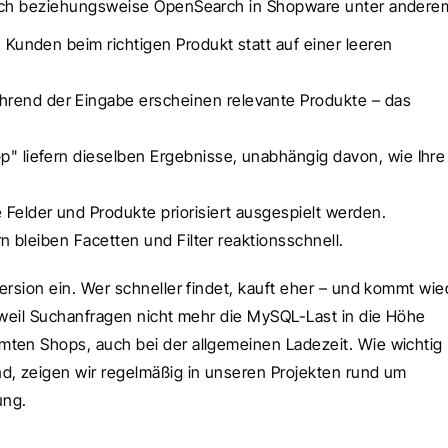
earch beziehungsweise OpenSearch in Shopware unter andere
 Kunden beim richtigen Produkt statt auf einer leeren 
rend der Eingabe erscheinen relevante Produkte – das 
p" liefern dieselben Ergebnisse, unabhängig davon, wie Ihre 
e Felder und Produkte priorisiert ausgespielt werden.
n bleiben Facetten und Filter reaktionsschnell.
ersion ein. Wer schneller findet, kauft eher – und kommt wied
 weil Suchanfragen nicht mehr die MySQL-Last in die Höhe 
ten Shops, auch bei der allgemeinen Ladezeit. Wie wichtig 
schnelle Antwortzeiten für Ranking und Umsatz sind, zeigen wir regelmäßig in unseren Projekten rund um 
ung.