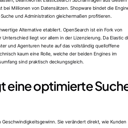
lassen, beantwortet Elasticsearch Suchanfragen aus diesem 
st bei Millionen von Datensätzen. Shopware bindet die Engine
Suche und Administration gleichermaßen profitieren.
wertige Alternative etabliert. OpenSearch ist ein Fork von 
Unterschied liegt vor allem in der Lizenzierung. Da Elastic di
er und Agenturen heute auf das vollständig quelloffene 
chnisch kaum eine Rolle, welche der beiden Engines im 
onsumfang sind praktisch deckungsgleich.
gt eine optimierte Suche
n Geschwindigkeitsgewinn. Sie verändert direkt, wie Kunden 