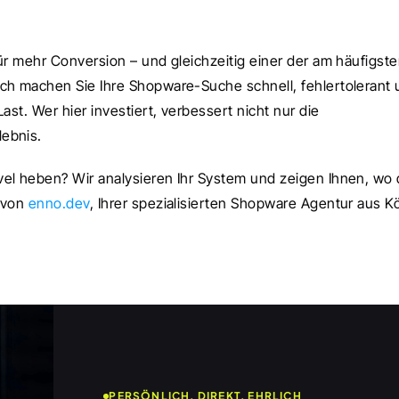
ür mehr Conversion – und gleichzeitig einer der am häufigste
ch machen Sie Ihre Shopware-Suche schnell, fehlertolerant 
st. Wer hier investiert, verbessert nicht nur die 
ebnis.
el heben? Wir analysieren Ihr System und zeigen Ihnen, wo d
 von 
enno.dev
, Ihrer spezialisierten Shopware Agentur aus Kö
PERSÖNLICH, DIREKT, EHRLICH