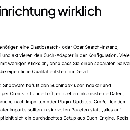
nrichtung wirklich 
 benötigen eine Elasticsearch- oder OpenSearch-Instanz, 
i und aktivieren den Such-Adapter in der Konfiguration. Viele 
 mit wenigen Klicks an, ohne dass Sie einen separaten Server
e eigentliche Qualität entsteht im Detail.
t. Shopware befüllt den Suchindex über Indexer und 
per Cron statt dauerhaft, entstehen inkonsistente Daten, 
nbrüche nach Importen oder Plugin-Updates. Große Reindex-
enimporte sollten in sinnvollen Paketen statt „alles auf 
mpfiehlt sich ein durchdachtes Setup aus Such-Engine, Redis