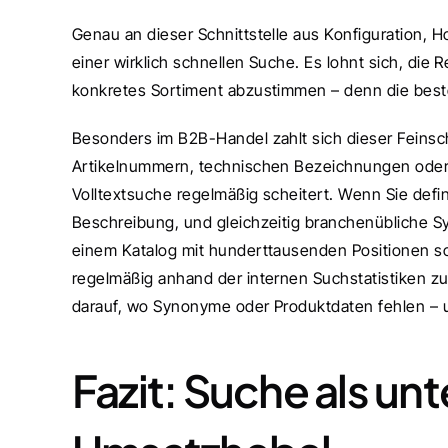
Genau an dieser Schnittstelle aus Konfiguration, H
einer wirklich schnellen Suche. Es lohnt sich, die
konkretes Sortiment abzustimmen – denn die beste 
Besonders im B2B-Handel zahlt sich dieser Feinschl
Artikelnummern, technischen Bezeichnungen oder 
Volltextsuche regelmäßig scheitert. Wenn Sie defin
Beschreibung, und gleichzeitig branchenübliche S
einem Katalog mit hunderttausenden Positionen sofo
regelmäßig anhand der internen Suchstatistiken zu 
darauf, wo Synonyme oder Produktdaten fehlen – 
Fazit: Suche als unt