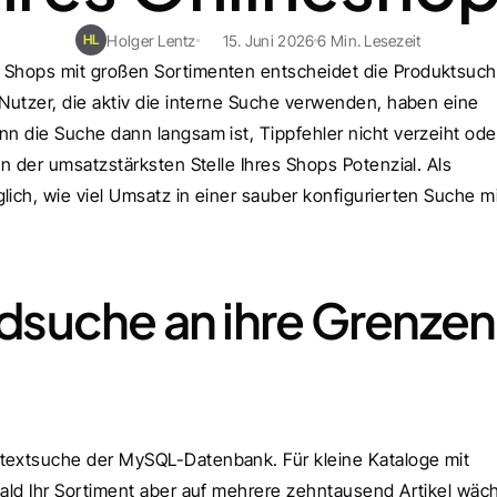
Holger Lentz
15. Juni 2026
6 Min. Lesezeit
HL
n Shops mit großen Sortimenten entscheidet die Produktsuch
 Nutzer, die aktiv die interne Suche verwenden, haben eine 
nn die Suche dann langsam ist, Tippfehler nicht verzeiht oder
an der umsatzstärksten Stelle Ihres Shops Potenzial. Als 
suche an ihre Grenzen 
ltextsuche der MySQL-Datenbank. Für kleine Kataloge mit 
bald Ihr Sortiment aber auf mehrere zehntausend Artikel wächs